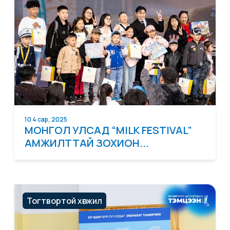
10 4 сар, 2025
МОНГОЛ УЛСАД “MILK FESTIVAL”
АМЖИЛТТАЙ ЗОХИОН...
Тогтвортой хөгжил