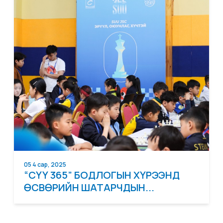
05 4 сар, 2025
“СҮҮ 365” БОДЛОГЫН ХҮРЭЭНД
ӨСВӨРИЙН ШАТАРЧДЫН...