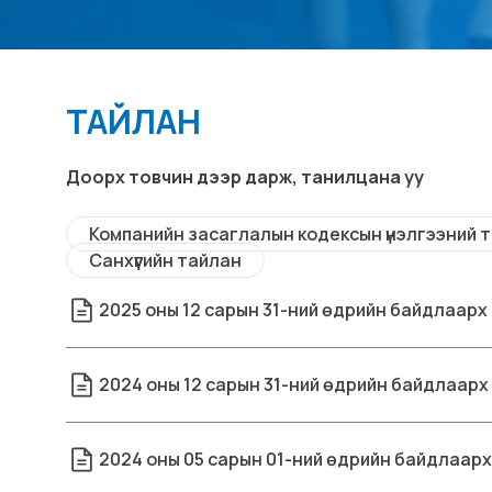
ТАЙЛАН
Доорх товчин дээр дарж, танилцана уу
Компанийн засаглалын кодексын үнэлгээний 
Санхүүгийн тайлан
2025 оны 12 сарын 31-ний өдрийн байдлаарх
2024 оны 12 сарын 31-ний өдрийн байдлаарх
2024 оны 05 сарын 01-ний өдрийн байдлаарх