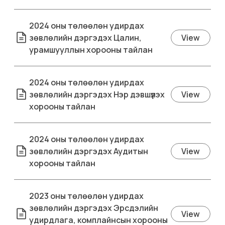
2024 оны төлөөлөн удирдах
зөвлөлийн дэргэдэх Цалин,
View
урамшууллын хорооны тайлан
2024 оны төлөөлөн удирдах
зөвлөлийн дэргэдэх Нэр дэвшүүлэх
View
хорооны тайлан
2024 оны төлөөлөн удирдах
зөвлөлийн дэргэдэх Аудитын
View
хорооны тайлан
2023 оны төлөөлөн удирдах
зөвлөлийн дэргэдэх Эрсдэлийн
View
удирдлага, комплайнсын хорооны