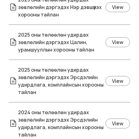
зөвлөлийн дэргэдэх Нэр дэвшүүлэх
View
хорооны тайлан
2025 оны төлөөлөн удирдах
зөвлөлийн дэргэдэх Цалин,
View
урамшууллын хорооны тайлан
2025 оны төлөөлөн удирдах
зөвлөлийн дэргэдэх Эрсдэлийн
View
удирдлага, комплайнсын хорооны
тайлан
2024 оны төлөөлөн удирдах
зөвлөлийн дэргэдэх Эрсдэлийн
View
удирдлага, комплайнсын хорооны
тайлан