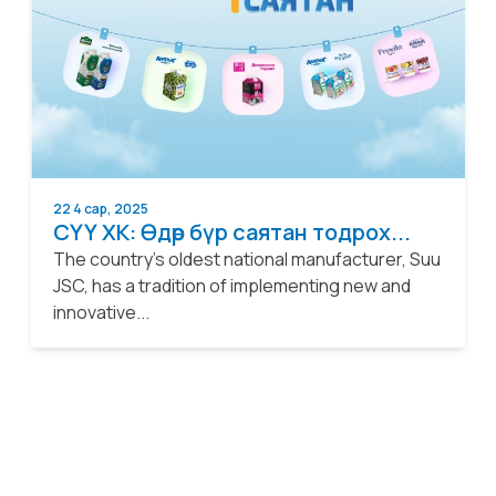
22 4 сар, 2025
СҮҮ ХК: Өдөр бүр саятан тодрох...
The country’s oldest national manufacturer, Suu
JSC, has a tradition of implementing new and
innovative...