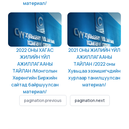
материал/
2022 ОНЫ ХАГАС
2021 ОНЫ ЖИЛИЙН ҮЙЛ
ЖИЛИЙН ҮЙЛ
АЖИЛЛАГААНЫ
АЖИЛЛАГААНЫ
ТАЙЛАН /2022 оны
ТАЙЛАН /Монголын
Хувьцаа эзэмшигчдийн
Хөрөнгийн Биржийн
хурлаар танилцуулсан
сайтад байршуулсан
материал/
материал/
pagination.previous
pagination.next