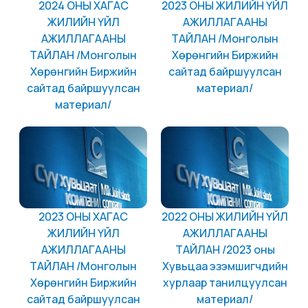
2024 ОНЫ ХАГАС
2023 ОНЫ ЖИЛИЙН ҮЙЛ
ЖИЛИЙН ҮЙЛ
АЖИЛЛАГААНЫ
АЖИЛЛАГААНЫ
ТАЙЛАН /Монголын
ТАЙЛАН /Монголын
Хөрөнгийн Биржийн
Хөрөнгийн Биржийн
сайтад байршуулсан
сайтад байршуулсан
материал/
материал/
2023 ОНЫ ХАГАС
2022 ОНЫ ЖИЛИЙН ҮЙЛ
ЖИЛИЙН ҮЙЛ
АЖИЛЛАГААНЫ
АЖИЛЛАГААНЫ
ТАЙЛАН /2023 оны
ТАЙЛАН /Монголын
Хувьцаа эзэмшигчдийн
Хөрөнгийн Биржийн
хурлаар танилцуулсан
сайтад байршуулсан
материал/