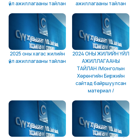
үйл ажиллагааны тайлан
ажиллагааны тайлан
2025 оны хагас жилийн
2024 ОНЫ ЖИЛИЙН ҮЙЛ
үйл ажиллагааны тайлан
АЖИЛЛАГААНЫ
ТАЙЛАН /Монголын
Хөрөнгийн Биржийн
сайтад байршуулсан
материал /